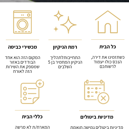
כל הבית
רמת הניקיון
מכשירי כביסה
כשתזמינו את דירה,
התחייבותלתהליך
המקום הזה הוא אחד
הנכס כולו יעמוד
הניקיון המחמיר בן 5
הבודדים באזור
לרשותכם
השלבים
שמספק את השירות
הזה לאורח
כללי הבית
מדיניות ביטולים
המארח/ת לא מרשה
מדיניות ביטולים גמישה תואמת