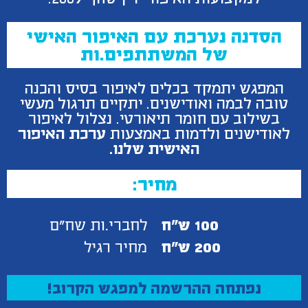
הסדנה נערכת עם האיפור האישי
של המשתתפים.ות
המפגש יתמקד בכלים לאיפור בסיס והכנה
טובה לבמה ואודישנים. יתקיים תרגול מעשי
בשילוב עם חומר תיאורטי. נצלול לאיפור
לאודישנים ולדמות באמצעות
ערכת האיפור
האישית שלנו.
מחיר:
100 ש"ח
לחברי.ות שח"ם
200 ש"ח
מחיר רגיל
נפתחה ההרשמה למפגש הקרוב!