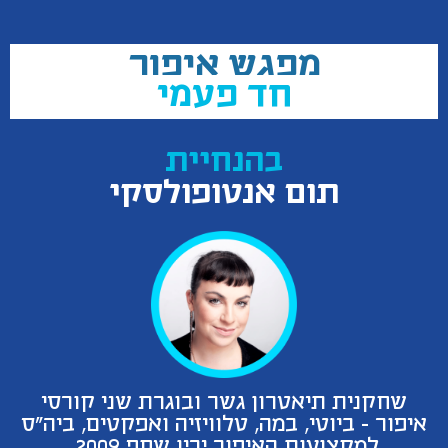
מפגש איפור
חד פעמי
בהנחיית
תום אנטופולסקי
שחקנית תיאטרון גשר ובוגרת שני קורסי
איפור - ביוטי, במה, טלוויזיה ואפקטים, ביה"ס
למקצועות האיפור ירין שחף 2009.